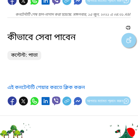
আপনার মতামত প্রদান করুন
কনটেন্টটি শেষ হাল-নাগাদ করা হয়েছে: মঙ্গলবার, ১৫ জুন, ২০২১ এ ০৪:৩১ AM
কীভাবে সেবা পাবেন
কন্টেন্ট: পাতা
এই কনটেন্টটি শেয়ার করতে ক্লিক করুন
আপনার মতামত প্রদান করুন