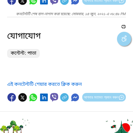
আপনার মতামত প্রদান করুন
কনটেন্টটি শেষ হাল-নাগাদ করা হয়েছে: সোমবার, ১৪ জুন, ২০২১ এ ০৮:৪৮ PM
যোগাযোগ
কন্টেন্ট: পাতা
এই কনটেন্টটি শেয়ার করতে ক্লিক করুন
আপনার মতামত প্রদান করুন