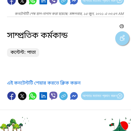
আপনার মতামত প্রদান করুন
কনটেন্টটি শেষ হাল-নাগাদ করা হয়েছে: মঙ্গলবার, ১৫ জুন, ২০২১ এ ০৩:৫৭ AM
সাম্প্রতিক কর্মকান্ড
কন্টেন্ট: পাতা
এই কনটেন্টটি শেয়ার করতে ক্লিক করুন
আপনার মতামত প্রদান করুন