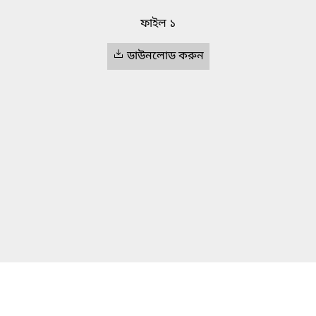
ফাইল ১
ডাউনলোড করুন