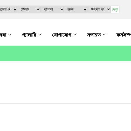
দেখুন
সেবা
গ্যালারি
যোগাযোগ
মতামত
কর্মসম্প