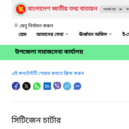
বাংলাদেশ জাতীয় তথ্য বাতায়ন
মেনু নির্বাচন করুন
আমাদের সেবা
ঊর্ধ্বতন অফিস
ই-
উপজেলা সমাজসেবা কার্যালয়
এই কনটেন্টটি শেয়ার করতে ক্লিক করুন
সিটিজেন চার্টার