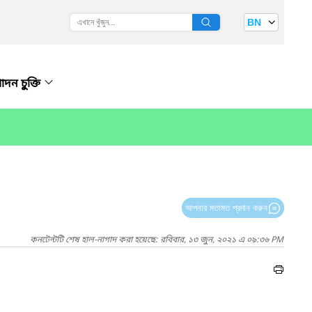
BN
াদন চুুক্তি
আপনার মতামত প্রদান করুন
কনটেন্টটি শেষ হাল-নাগাদ করা হয়েছে: রবিবার, ১৩ জুন, ২০২১ এ ০৯:৩৬ PM