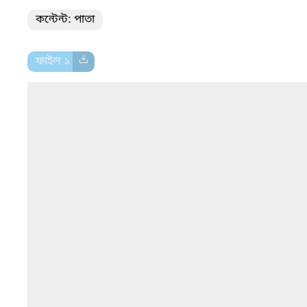
কন্টেন্ট: পাতা
ফাইল ১